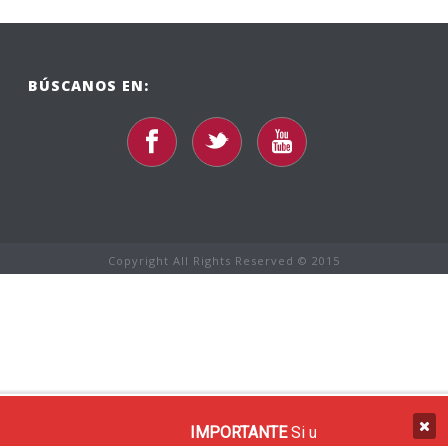
BÚSCANOS EN:
Copyright All Rights Reserved © 2015
IMPORTANTE
Si usted recibe un cor