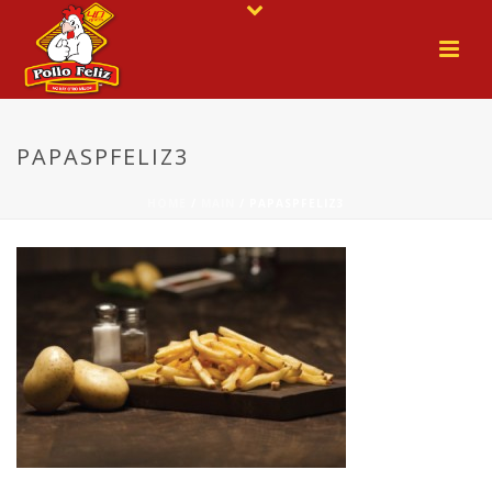
PAPASPFELIZ3
HOME
/
MAIN
/ PAPASPFELIZ3