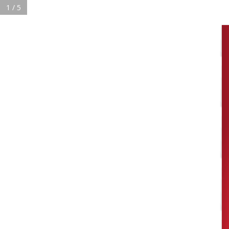
1 / 5
444 100 7342
MENU PRECIOS