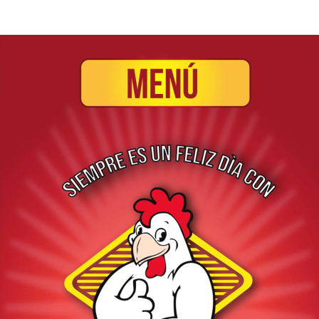
INICIO
ACERCA DE
M