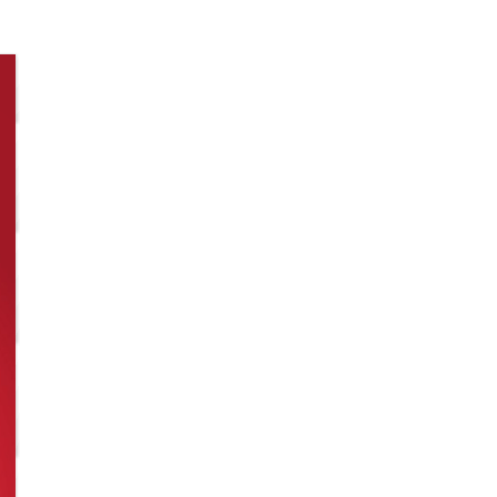
ENU
SUCURSALES
CONTACTO
HOME
/ MENU PRECIOS