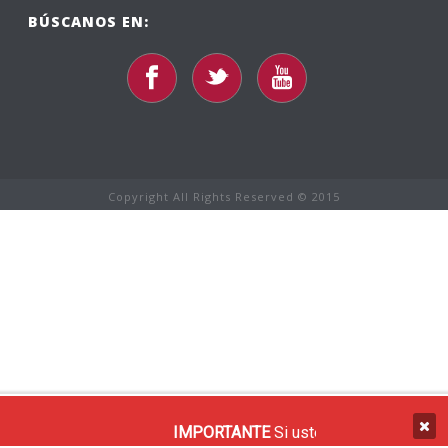
BÚSCANOS EN:
Copyright All Rights Reserved © 2015
IMPORTANTE
Si usted recibe un corre