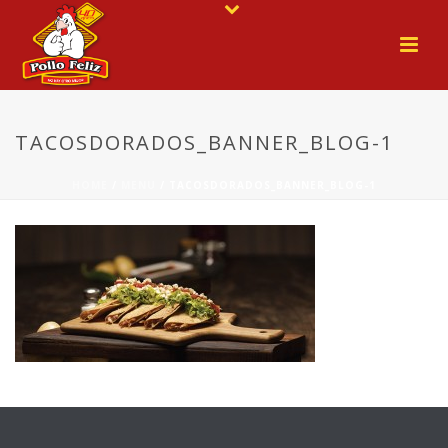
TACOSDORADOS_BANNER_BLOG-1
HOME
/
MENU
/ TACOSDORADOS_BANNER_BLOG-1