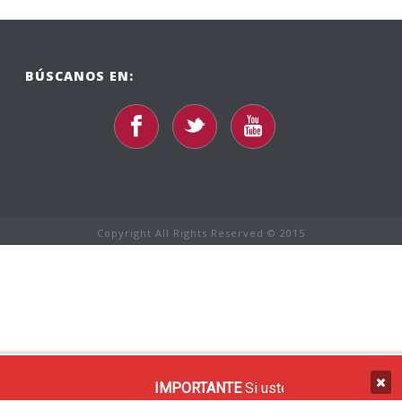
BÚSCANOS EN:
Copyright All Rights Reserved © 2015
IMPORTANTE
Si usted recibe un correo