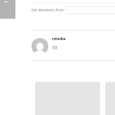
Get directions from
cmedia