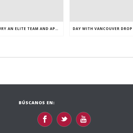
INJURY AN ELITE TEAM AND APPEARED NASHVILLE 2016 WHOLESALE JERSEYS
BÚSCANOS EN: