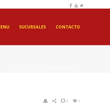
ENU
SUCURSALES
CONTACTO
HOME
/
MAP LOCATION
/ MORALES SAUCITO
0
2