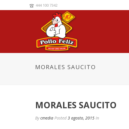
444 100 7342
MORALES SAUCITO
MORALES SAUCITO
By
cmedia
Posted
3 agosto, 2015
In